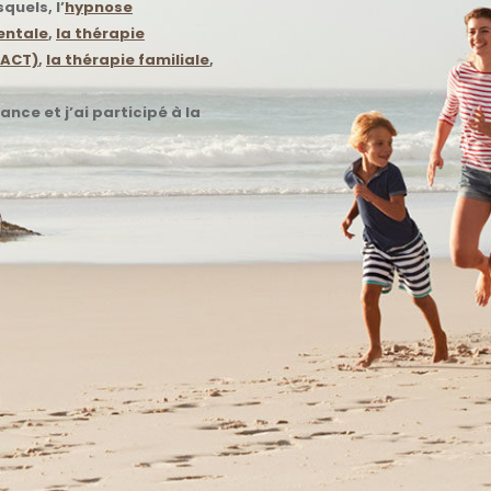
quels, l’
hypnose
entale
,
la thérapie
’ACT)
,
la thérapie familiale
,
ance et j’ai participé à la