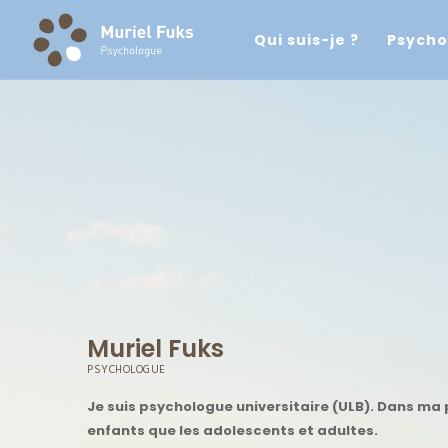
Qui suis-je ?
Psycho
Muriel Fuks
PSYCHOLOGUE
Je suis psychologue universitaire (ULB). Dans ma p
enfants que les adolescents et adultes.