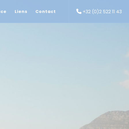
+32 (0)2 522 11 43
ice
Liens
Contact